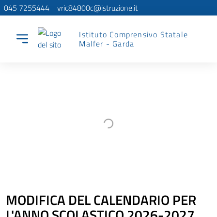
045 7255444
vric84800c@istruzione.it
Istituto Comprensivo Statale
Malfer - Garda
MODIFICA DEL CALENDARIO PER
L'ANNO SCOLASTICO 2026-2027