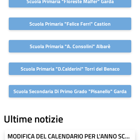
Scuola Primaria "Floreste Malfer" Garda
Scuola Primaria "Felice Ferri" Castion
Scuola Primaria "A. Consolini" Albarè
Scuola Primaria "D.Calderini" Torri del Benaco
Scuola Secondaria Di Primo Grado "Pisanello" Garda
Ultime notizie
MODIFICA DEL CALENDARIO PER L'ANNO SCOLASTICO 2026-2027 NELLA REGIONE DEL VENETO