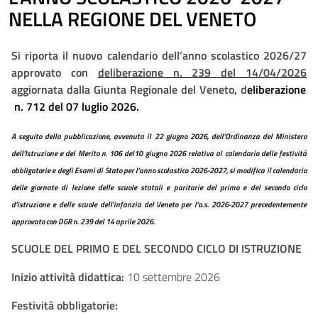
NELLA REGIONE DEL VENETO
Si riporta il nuovo calendario dell’anno scolastico 2026/27
approvato con
deliberazione n. 239 del 14/04/2026
aggiornata dalla Giunta Regionale del Veneto, d
eliberazione
n. 712 del 07 luglio 2026.
A seguito della pubblicazione, avvenuta il 22 giugno 2026, dell’Ordinanza del Ministero
dell’Istruzione e del Merito n. 106 del10 giugno 2026 relativa al calendario delle festività
obbligatorie e degli Esami di Stato per l’anno scolastico 2026-2027, si modifica il calendario
delle giornate di lezione delle scuole statali e paritarie del primo e del secondo ciclo
d’istruzione e delle scuole dell’infanzia del Veneto per l’a.s. 2026-2027 precedentemente
approvato con DGR n. 239 del 14 aprile 2026.
SCUOLE DEL PRIMO E DEL SECONDO CICLO DI ISTRUZIONE
Inizio attività didattica:
10 settembre 2026
Festività obbligatorie: