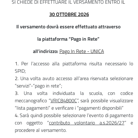
SI CHIEDE DI EFFETTUARE IL VERSAMENTO ENTRO
IL
30 OTTOBRE 2026
Il versamento dovrà essere effettuato attraverso
la piattaforma “Pago in Rete”
all’indirizzo:
Pago In Rete - UNICA
Per l’accesso alla piattaforma risulta necessario lo
SPID;
Una volta avuto accesso all’area riservata selezionare
“servizi”-“pago in rete”;
Una volta individuata la scuola, con codice
meccanografico “
VRIC84800C
”, sarà possibile visualizzare
“lista pagamenti” e verificare i “pagamenti disponibili”
Sarà quindi possibile selezionare l’evento di pagamento
con oggetto “
contributo volontario a.s.2026/27
” e
procedere al versamento.