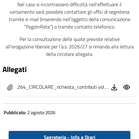
Nel caso si incontrassero difficoltà nell’effettuare il
versamento sarà possibile contattare gli uffici di segreteria
tramite e-mail (inserendo nell’oggetto della comunicazione
“PagoInRete”) o tramite contatto telefonico.
Per la consultazione delle quote previste relative
all’erogazione liberale per l’a.s. 2026/27 si rimanda alla lettura
della circolare allegata.
Allegati
264_CIRCOLARE_richiesta_contributi volontari 2026.2027 (1) (3).pdf
Pubblicato:
2 agosto 2026
Segreteria - Info e Orari